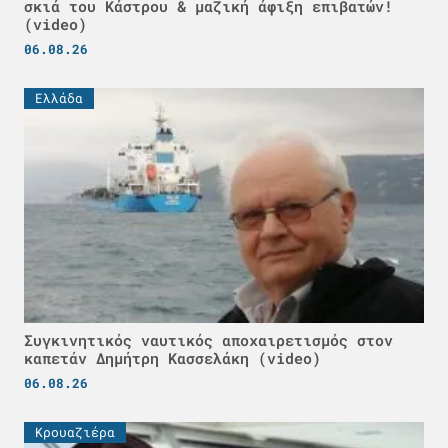
σκιά του Κάστρου & μαζική άφιξη επιβατών!
(video)
06.08.26
Ελλάδα
Συγκινητικός ναυτικός αποχαιρετισμός στον
καπετάν Δημήτρη Κασσελάκη (video)
06.08.26
Κρουαζιέρα