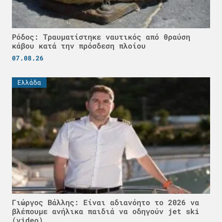
Ρόδος: Τραυματίστηκε ναυτικός από θραύση
κάβου κατά την πρόσδεση πλοίου
07.08.26
Ελλάδα
Γιώργος Βάλλης: Είναι αδιανόητο το 2026 να
βλέπουμε ανήλικα παιδιά να οδηγούν jet ski
(video)