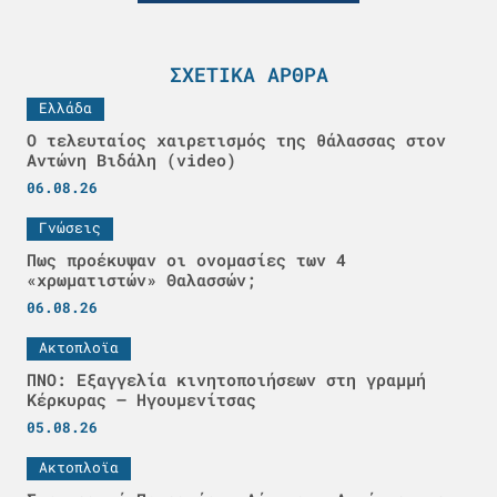
ΣΧΕΤΙΚΆ ΆΡΘΡΑ
Ελλάδα
Ο τελευταίος χαιρετισμός της θάλασσας στον
Αντώνη Βιδάλη (video)
06.08.26
Γνώσεις
Πως προέκυψαν οι ονομασίες των 4
«χρωματιστών» Θαλασσών;
06.08.26
Ακτοπλοϊα
ΠΝΟ: Εξαγγελία κινητοποιήσεων στη γραμμή
Κέρκυρας – Ηγουμενίτσας
05.08.26
Ακτοπλοϊα