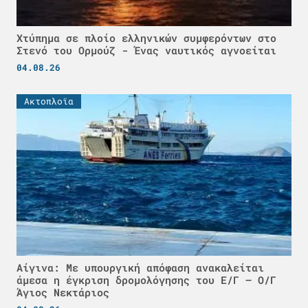
Χτύπημα σε πλοίο ελληνικών συμφερόντων στο
Στενό του Ορμούζ - Ένας ναυτικός αγνοείται
04.08.26
Ακτοπλοϊα
Αίγινα: Με υπουργική απόφαση ανακαλείται
άμεσα η έγκριση δρομολόγησης του Ε/Γ – Ο/Γ
Άγιος Νεκτάριος