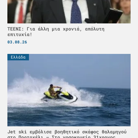
ΤΕΕΝΣ: Για άλλη μια χρονιά, απόλυτη
επιτυχία!
03.08.26
Ελλάδα
Jet ski εμβόλισε βοηθητικό σκάφος θαλαμηγού
στο Πορτοχέλι – Στο νοσοκομείο 31χρονος