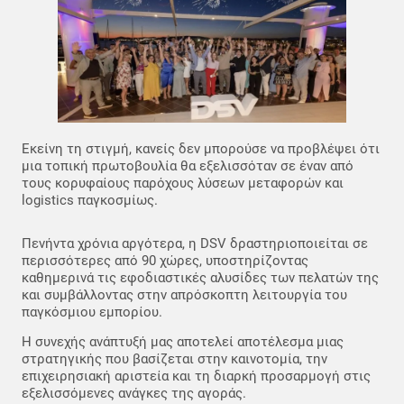
Εκείνη τη στιγμή, κανείς δεν μπορούσε να προβλέψει ότι
μια τοπική πρωτοβουλία θα εξελισσόταν σε έναν από
τους κορυφαίους παρόχους λύσεων μεταφορών και
logistics παγκοσμίως.
Πενήντα χρόνια αργότερα, η DSV δραστηριοποιείται σε
περισσότερες από 90 χώρες, υποστηρίζοντας
καθημερινά τις εφοδιαστικές αλυσίδες των πελατών της
και συμβάλλοντας στην απρόσκοπτη λειτουργία του
παγκόσμιου εμπορίου.
Η συνεχής ανάπτυξή μας αποτελεί αποτέλεσμα μιας
στρατηγικής που βασίζεται στην καινοτομία, την
επιχειρησιακή αριστεία και τη διαρκή προσαρμογή στις
εξελισσόμενες ανάγκες της αγοράς.