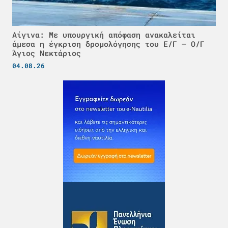
Αίγινα: Με υπουργική απόφαση ανακαλείται
άμεσα η έγκριση δρομολόγησης του Ε/Γ – Ο/Γ
Άγιος Νεκτάριος
04.08.26