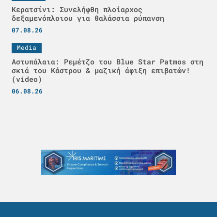
Κερατσίνι: Συνελήφθη πλοίαρχος
δεξαμενόπλοιου για θαλάσσια ρύπανση
07.08.26
Media
Αστυπάλαια: Ρεμέτζο του Blue Star Patmos στη
σκιά του Κάστρου & μαζική άφιξη επιβατών!
(video)
06.08.26