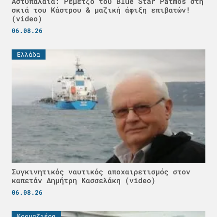
Αστυπάλαια: Ρεμέτζο του Blue Star Patmos στη
σκιά του Κάστρου & μαζική άφιξη επιβατών!
(video)
06.08.26
Ελλάδα
Συγκινητικός ναυτικός αποχαιρετισμός στον
καπετάν Δημήτρη Κασσελάκη (video)
06.08.26
Κρουαζιέρα