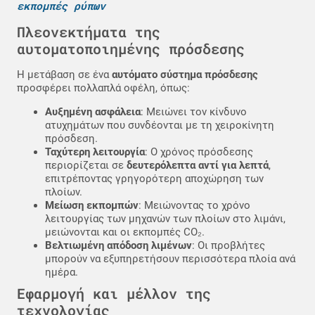
εκπομπές ρύπων
Πλεονεκτήματα της
αυτοματοποιημένης πρόσδεσης
Η μετάβαση σε ένα
αυτόματο σύστημα πρόσδεσης
προσφέρει πολλαπλά οφέλη, όπως:
Αυξημένη ασφάλεια
: Μειώνει τον κίνδυνο
ατυχημάτων που συνδέονται με τη χειροκίνητη
πρόσδεση.
Ταχύτερη λειτουργία
: Ο χρόνος πρόσδεσης
περιορίζεται σε
δευτερόλεπτα αντί για λεπτά
,
επιτρέποντας γρηγορότερη αποχώρηση των
πλοίων.
Μείωση εκπομπών
: Μειώνοντας το χρόνο
λειτουργίας των μηχανών των πλοίων στο λιμάνι,
μειώνονται και οι εκπομπές CO₂.
Βελτιωμένη απόδοση λιμένων
: Οι προβλήτες
μπορούν να εξυπηρετήσουν περισσότερα πλοία ανά
ημέρα.
Εφαρμογή και μέλλον της
τεχνολογίας