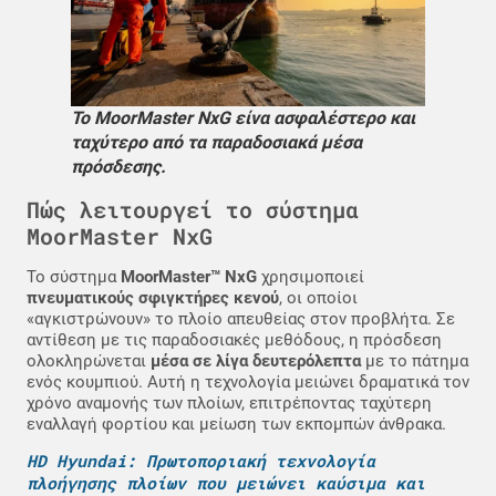
Το MoorMaster NxG είνα ασφαλέστερο και
ταχύτερο από τα παραδοσιακά μέσα
πρόσδεσης.
Πώς λειτουργεί το σύστημα
MoorMaster NxG
Το σύστημα
MoorMaster™ NxG
χρησιμοποιεί
πνευματικούς σφιγκτήρες κενού
, οι οποίοι
«αγκιστρώνουν» το πλοίο απευθείας στον προβλήτα. Σε
αντίθεση με τις παραδοσιακές μεθόδους, η πρόσδεση
ολοκληρώνεται
μέσα σε λίγα δευτερόλεπτα
με το πάτημα
ενός κουμπιού. Αυτή η τεχνολογία μειώνει δραματικά τον
χρόνο αναμονής των πλοίων, επιτρέποντας ταχύτερη
εναλλαγή φορτίου και μείωση των εκπομπών άνθρακα.
HD Hyundai: Πρωτοποριακή τεχνολογία
πλοήγησης πλοίων που μειώνει καύσιμα και