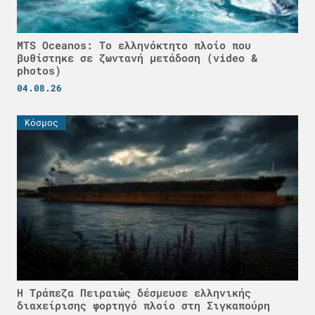
MTS Oceanos: Το ελληνόκτητο πλοίο που
βυθίστηκε σε ζωντανή μετάδοση (video &
photos)
04.08.26
Κόσμος
Η Τράπεζα Πειραιώς δέσμευσε ελληνικής
διαχείρισης φορτηγό πλοίο στη Σιγκαπούρη