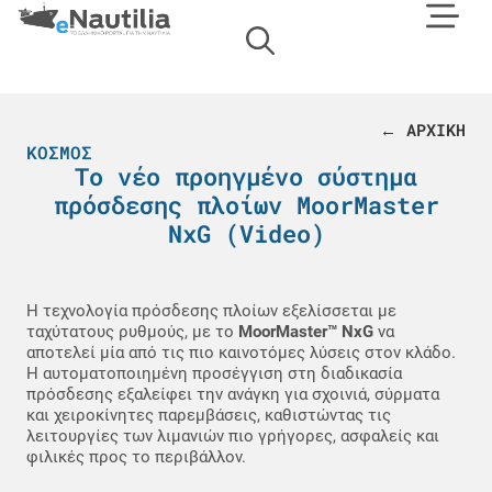
← ΑΡΧΙΚΗ
ΚΌΣΜΟΣ
Το νέο προηγμένο σύστημα
πρόσδεσης πλοίων MoorMaster
NxG (Video)
Η τεχνολογία πρόσδεσης πλοίων εξελίσσεται με
ταχύτατους ρυθμούς, με το
MoorMaster™ NxG
να
αποτελεί μία από τις πιο καινοτόμες λύσεις στον κλάδο.
Η αυτοματοποιημένη προσέγγιση στη διαδικασία
πρόσδεσης εξαλείφει την ανάγκη για σχοινιά, σύρματα
και χειροκίνητες παρεμβάσεις, καθιστώντας τις
λειτουργίες των λιμανιών πιο γρήγορες, ασφαλείς και
φιλικές προς το περιβάλλον.