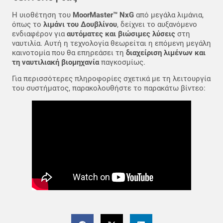
Η υιοθέτηση του
MoorMaster™ NxG
από μεγάλα λιμάνια,
όπως το
λιμάνι του Δουβλίνου
, δείχνει το αυξανόμενο
ενδιαφέρον για
αυτόματες και βιώσιμες λύσεις
στη
ναυτιλία. Αυτή η τεχνολογία θεωρείται η επόμενη μεγάλη
καινοτομία που θα επηρεάσει τη
διαχείριση λιμένων και
τη ναυτιλιακή βιομηχανία
παγκοσμίως.
Για περισσότερες πληροφορίες σχετικά με τη λειτουργία
του συστήματος, παρακολουθήστε το παρακάτω βίντεο: