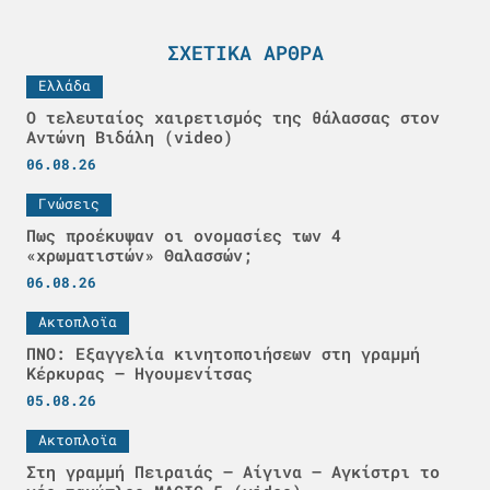
ΣΧΕΤΙΚΆ ΆΡΘΡΑ
Ελλάδα
Ο τελευταίος χαιρετισμός της θάλασσας στον
Αντώνη Βιδάλη (video)
06.08.26
Γνώσεις
Πως προέκυψαν οι ονομασίες των 4
«χρωματιστών» Θαλασσών;
06.08.26
Ακτοπλοϊα
ΠΝΟ: Εξαγγελία κινητοποιήσεων στη γραμμή
Κέρκυρας – Ηγουμενίτσας
05.08.26
Ακτοπλοϊα
Στη γραμμή Πειραιάς – Αίγινα – Αγκίστρι το