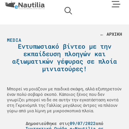
← ΑΡΧΙΚΗ
MEDIA
Εντυπωσιακό βίντεο με την
εκπαίδευση πλοηγών και
αξιωματικών γέφυρας σε πλοία
μινιατούρες!
Μπορεί να μοιάζουν με παιδικά σκάφη, αλλά εξυπηρετούν
έναν πολύ σοβαρό σκοπό. Κάποιος ξένος που δεν
γνωρίζει μπορεί να δε σε αυτήν την εγκατάσταση κοντά
στη Γκρενόμπλ της Γαλλίας μεγάλους άντρες να πλέουν
γύρω από μια λίμνη με μικροσκοπικά πλοία.
Δημοσιεύθηκε στις
09/07/2022
από
Συντακτική Ομάδα e-Nautilia.gr