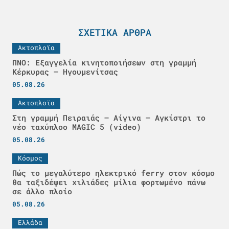
ΣΧΕΤΙΚΆ ΆΡΘΡΑ
Ακτοπλοϊα
ΠΝΟ: Εξαγγελία κινητοποιήσεων στη γραμμή
Κέρκυρας – Ηγουμενίτσας
05.08.26
Ακτοπλοϊα
Στη γραμμή Πειραιάς – Αίγινα – Αγκίστρι το
νέο ταχύπλοο MAGIC 5 (video)
05.08.26
Κόσμος
Πώς το μεγαλύτερο ηλεκτρικό ferry στον κόσμο
θα ταξιδέψει χιλιάδες μίλια φορτωμένο πάνω
σε άλλο πλοίο
05.08.26
Ελλάδα