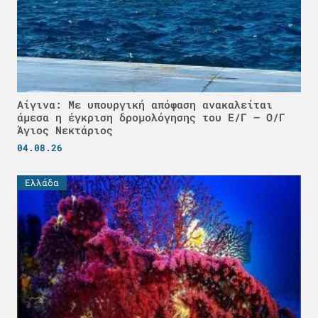
Αίγινα: Με υπουργική απόφαση ανακαλείται
άμεσα η έγκριση δρομολόγησης του Ε/Γ – Ο/Γ
Άγιος Νεκτάριος
04.08.26
Ελλάδα