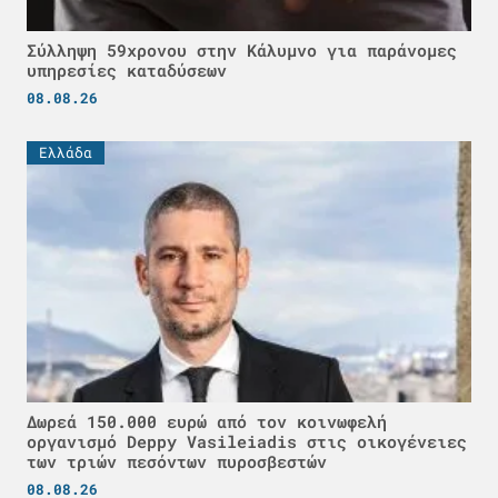
Σύλληψη 59χρονου στην Κάλυμνο για παράνομες
υπηρεσίες καταδύσεων
08.08.26
Ελλάδα
Δωρεά 150.000 ευρώ από τον κοινωφελή
οργανισμό Deppy Vasileiadis στις οικογένειες
των τριών πεσόντων πυροσβεστών
08.08.26