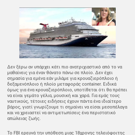
Δεν ξέρω αν υπάρχει κάτι πιο ανατριχιαστικό από το να
μαθαίνεις για έναν θάνατο πάνω σε πλοίο. Δεν έχει
σημασία για εμένα εάν μιλάμε για κρουαζιερόπλοιο ή
δεξαμενόπλοιο ή πλοίο μεταφοράς container. Ειδικά
όμως για ένα κρουαζιερόπλοιο, υποτίθεται ότι θα πρέπει
να είναι γεμάτο γέλια, μουσική και χαρά. Για εμάς τους
ναυτικούς, τέτοιες ειδήσεις έχουν πάντα ένα ιδιαίτερο
βάρος, γιατί γνωρίζουμε τι σημαίνει να είσαι μεσοπέλαγα
και να χρειαστεί να αντιμετωπίσεις ένα περιστατικό
απώλειας ζωής.
Το FBI ερευνά την υπόθεση μιας 18χρονης τελειόφοιτης