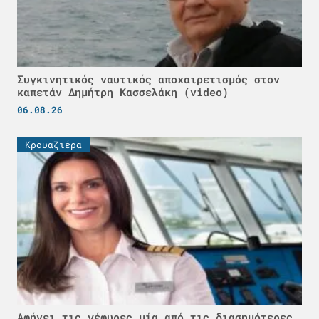
Συγκινητικός ναυτικός αποχαιρετισμός στον
καπετάν Δημήτρη Κασσελάκη (video)
06.08.26
Κρουαζιέρα
Αφήνει τις γέφυρες μία από τις διασημότερες