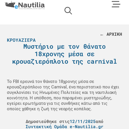
← ΑΡΧΙΚΗ
ΚΡΟΥΑΖΙΈΡΑ
Μυστήριο με τον θάνατο
18χρονης μέσα σε
κρουαζιερόπλοιο της carnival
Το FBI ερευνά τον θάνατο 18χρονης μέσα σε
κρουαζιερόπλοιο της Carnival, ένα περιστατικό που έχει
συγκλονίσει τις Ηνωμένες Πολιτείες και τη ναυτιλιακή
κοινότητα. Η υπόθεση, που παραμένει μυστηριώδης,
εγείρει ερωτήματα για τις συνθήκες κάτω από τις
οποίες χάθηκε η ζωή της νεαρής κοπέλας.
Δημοσιεύθηκε στις
12/11/2025
από
Συντακτική Ομάδα e-Nautilia.gr