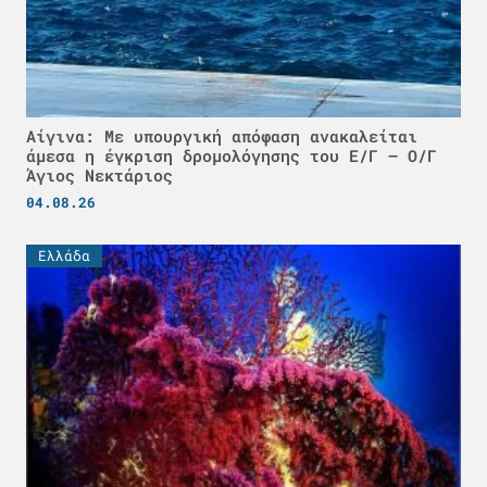
Αίγινα: Με υπουργική απόφαση ανακαλείται
άμεσα η έγκριση δρομολόγησης του Ε/Γ – Ο/Γ
Άγιος Νεκτάριος
04.08.26
Ελλάδα