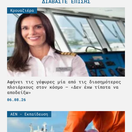
ΔΙΑΒΆΣΤΕ ΕΠΊΣΗΣ
Κρουαζιέρα
Αφήνει τις γέφυρες μία από τις διασημότερες
πλοιάρχους στον κόσμο – «Δεν έχω τίποτα να
αποδείξω»
06.08.26
ΑΕΝ - Εκπαίδευση