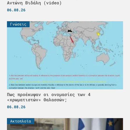
Αντώνη Βιδάλη (video)
06.08.26
Γνώσεις
Πως προέκυψαν οι ονομασίες των 4
«χρωματιστών» Θαλασσών;
06.08.26
Ακτοπλοϊα