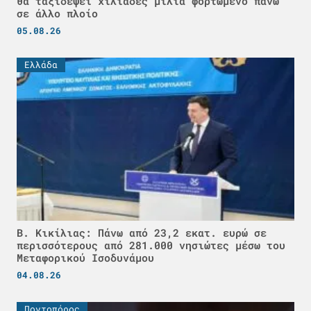
θα ταξιδέψει χιλιάδες μίλια φορτωμένο πάνω
σε άλλο πλοίο
05.08.26
Ελλάδα
Β. Κικίλιας: Πάνω από 23,2 εκατ. ευρώ σε
περισσότερους από 281.000 νησιώτες μέσω του
Μεταφορικού Ισοδυνάμου
04.08.26
Ποντοπόρος