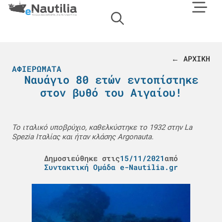
← ΑΡΧΙΚΗ
ΑΦΙΕΡΏΜΑΤΑ
Nαυάγιο 80 ετών εντοπίστηκε
στον βυθό του Αιγαίου!
Το ιταλικό υποβρύχιο, καθελκύστηκε το 1932 στην La
Spezia Ιταλίας και ήταν κλάσης Argonauta.
Δημοσιεύθηκε στις
15/11/2021
από
Συντακτική Ομάδα e-Nautilia.gr