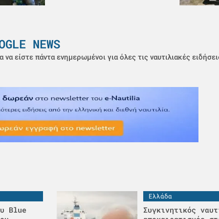
OGLE NEWS
α να είστε πάντα ενημερωμένοι για όλες τις ναυτιλιακές ειδήσει
Ελλάδα
υ Blue
Συγκινητικός ναυτ