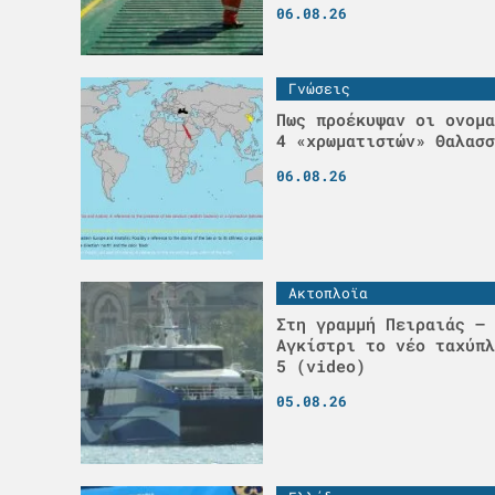
06.08.26
Γνώσεις
Πως προέκυψαν οι ονομα
4 «χρωματιστών» Θαλασσ
06.08.26
Ακτοπλοϊα
Στη γραμμή Πειραιάς – 
Αγκίστρι το νέο ταχύπλ
5 (video)
05.08.26