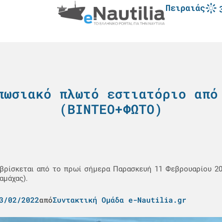
Πειραιάς
πωσιακό πλωτό εστιατόριο από
(ΒΙΝΤΕΟ+ΦΩΤΟ)
) βρίσκεται από το πρωί σήμερα Παρασκευή 11 Φεβρουαρίου 20
αμάχας).
3/02/2022
από
Συντακτική Ομάδα e-Nautilia.gr