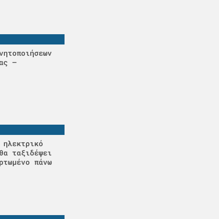
νητοποιήσεων
ας –
 ηλεκτρικό
θα ταξιδέψει
ρτωμένο πάνω