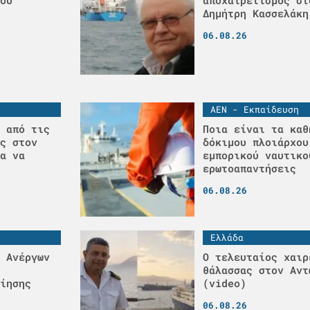
ου
αποχαιρετισμός στ
Δημήτρη Κασσελάκη
06.08.26
ΑΕΝ - Εκπαίδευση
 από τις
Ποια είναι τα καθ
ς στον
δόκιμου πλοιάρχου
α να
εμπορικού ναυτικο
ερωτοαπαντήσεις
06.08.26
Ελλάδα
 Ανέργων
Ο τελευταίος χαιρ
θάλασσας στον Αντ
ίησης
(video)
06.08.26