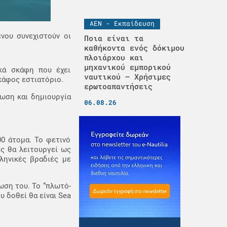
ΑΕΝ - Εκπαίδευση
νου συνεχιστούν οι
Ποια είναι τα
καθήκοντα ενός δόκιμου
πλοιάρχου και
μηχανικού εμπορικού
κά σκάφη που έχει
ναυτικού – Χρήσιμες
κάφος εστιατόριο.
ερωτοαπαντήσεις
ωση και δημιουργία
06.08.26
00 άτομα. Το φετινό
ες θα λειτουργεί ως
ληνικές βραδιές με
ωση του. Το “πλωτό-
υ δοθεί θα είναι Sea