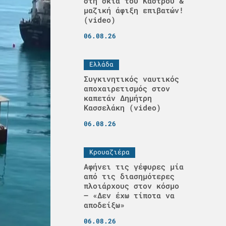
στη σκιά του Κάστρου &
μαζική άφιξη επιβατών!
(video)
06.08.26
Ελλάδα
Συγκινητικός ναυτικός
αποχαιρετισμός στον
καπετάν Δημήτρη
Κασσελάκη (video)
06.08.26
Κρουαζιέρα
Αφήνει τις γέφυρες μία
από τις διασημότερες
πλοιάρχους στον κόσμο
– «Δεν έχω τίποτα να
αποδείξω»
06.08.26