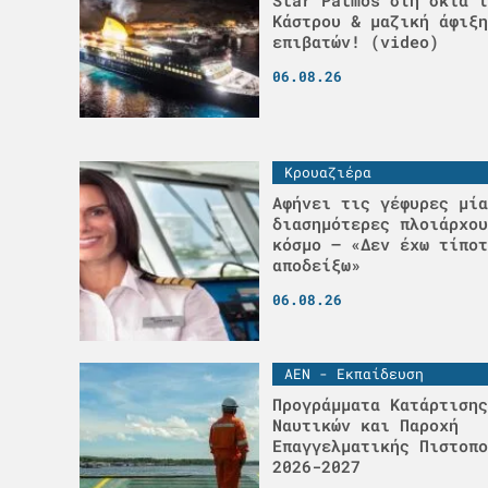
Star Patmos στη σκιά τ
Κάστρου & μαζική άφιξη
επιβατών! (video)
06.08.26
Κρουαζιέρα
Αφήνει τις γέφυρες μία
διασημότερες πλοιάρχου
κόσμο – «Δεν έχω τίποτ
αποδείξω»
06.08.26
ΑΕΝ - Εκπαίδευση
Προγράμματα Κατάρτισης
Ναυτικών και Παροχή
Επαγγελματικής Πιστοπο
2026-2027