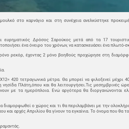
ουλκό στο καρνάγιο και στη συνέχεια ανελκύστηκε προκειμέ
και ευρηματικός Δρόσος Σαρούκος μετά από τα 17 τουριστι
ατοποιήσει ένα όνειρο του χρόνων, να κατασκευάσει ένα πλωτό-σ
ρόνο ρεκόρ, έχοντας 2 μόνο βοηθούς προχώρησε στη διαμόρφ
ία.
Χ12= 420 τετραγωνικά μέτρα. Θα μπορεί να φιλοξενεί μέχρι 4
η νησίδα Πλάτη,όπου και θα λειτουργήσει.Τις μεσημβρινές ώρ
άνουν με τα ημερόπλοια. Ενώ αργότερα θα διοργανώνονται ελ
α διαμορφωθεί ο χώρος και τι θα περιλαμβάνει με την ολοκλήρ
ου και αρχές Απριλίου θα γίνουν τα εγκαίνια. Το όνομα που θα το
ραμαντάς.