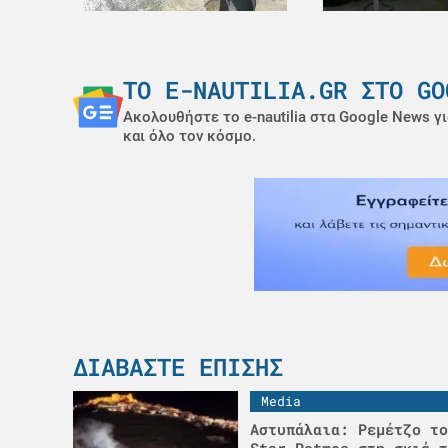
ΤΟ E-NAUTILIA.GR ΣΤΟ GO
Ακολουθήστε το e-nautilia στα Google News γι
και όλο τον κόσμο.
ΔΙΑΒΆΣΤΕ ΕΠΊΣΗΣ
Media
Αστυπάλαια: Ρεμέτζο το