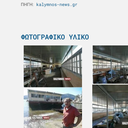
kalymnos-news.gr
ΠΗΓΗ:
ΦΩΤΟΓΡΑΦΙΚΌ ΥΛΙΚΌ