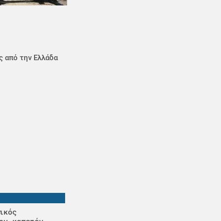
ς από την Ελλάδα
ικός