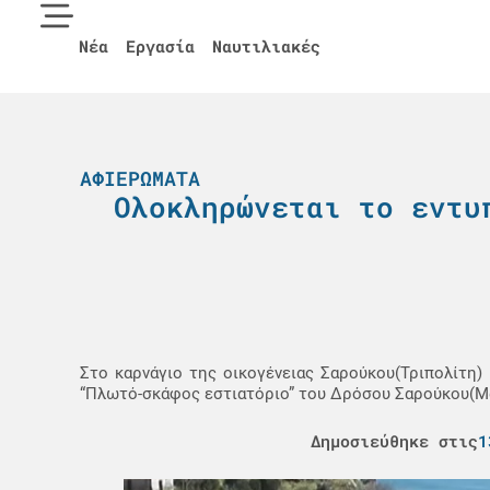
Νέα
Εργασία
Ναυτιλιακές
ΑΦΙΕΡΏΜΑΤΑ
Ολοκληρώνεται το εντυ
Στο καρνάγιο της οικογένειας Σαρούκου(Τριπολίτη
“Πλωτό-σκάφος εστιατόριο” του Δρόσου Σαρούκου(Μ
Δημοσιεύθηκε στις
1