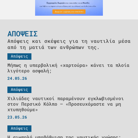
ΑΠΟΨΕΙΣ
Απόψεις και σκέψεις για τη ναυτιλία μέσα
από τη ματιά των ανθρώπων της.
Απόψεις
Μήπως η υπερβολική «χαρτούρα» κάνει τα πλοία
λιγότερο ασφαλή;
24.05.26
Απόψεις
Χιλιάδες ναυτικοί παραμένουν εγκλωβισμένοι
στον Περσικό Κόλπο – «Προσευχόμαστε να μη
χτυπηθούμε»
23.05.26
Απόψεις
Η σιωπηλή υποβάθμιση της ναυτικής γνώσης: