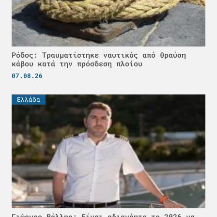
Ρόδος: Τραυματίστηκε ναυτικός από θραύση
κάβου κατά την πρόσδεση πλοίου
07.08.26
Ελλάδα
Γιώργος Βάλλης: Είναι αδιανόητο το 2026 να