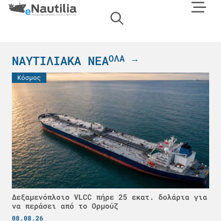
ΟΛΑ →
ΝΑΥΤΙΛΙΑΚΑ ΝΕΑ
Κόσμος
Δεξαμενόπλοιο VLCC πήρε 25 εκατ. δολάρια για
να περάσει από το Ορμούζ
08.08.26